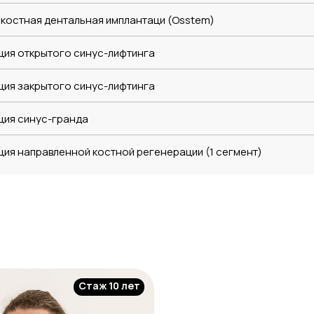
костная дентальная имплантаци (Osstem)
ция открытого синус-лифтинга
ция закрытого синус-лифтинга
ция синус-гранда
ия направленной костной регенерации (1 сегмент)
Стаж 10 лет