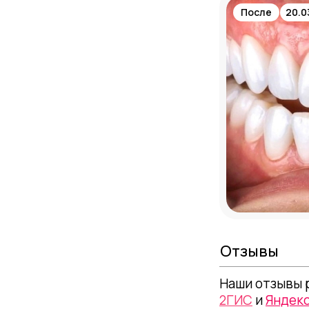
После
20.0
Отзывы
Наши отзывы 
2ГИС
и
Яндек