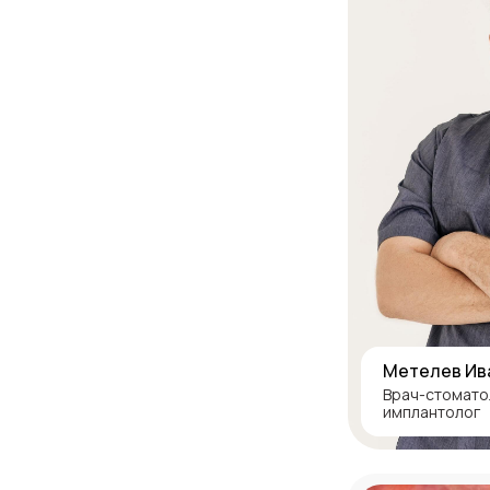
Метелев Ив
Врач-стомато
имплантолог